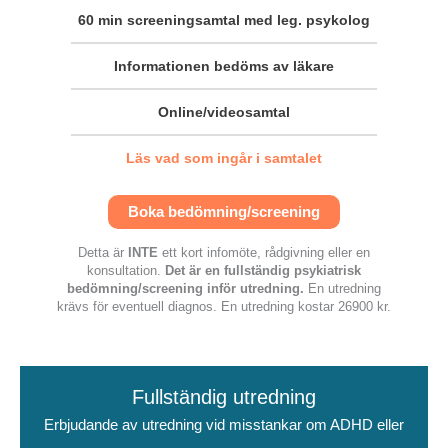
60 min
screeningsamtal med leg. psykolog
Informationen bedöms av läkare
Online/videosamtal
Läs vad som ingår i samtalet
Boka bedömning/screening
Detta är
INTE
ett kort infomöte, rådgivning eller en
konsultation.
Det är en fullständig psykiatrisk
bedömning/screening inför utredning.
En utredning
krävs för eventuell diagnos. En utredning kostar 26900 kr.
Fullständig utredning
Erbjudande av utredning vid misstankar om ADHD eller