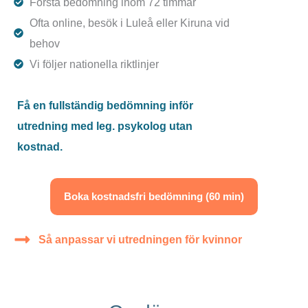
Första bedömning inom 72 timmar
Ofta online, besök i Luleå eller Kiruna vid
behov
Vi följer nationella riktlinjer
Få en fullständig bedömning inför
utredning med leg. psykolog utan
kostnad.
Boka kostnadsfri bedömning (60 min)
Så anpassar vi utredningen för kvinnor