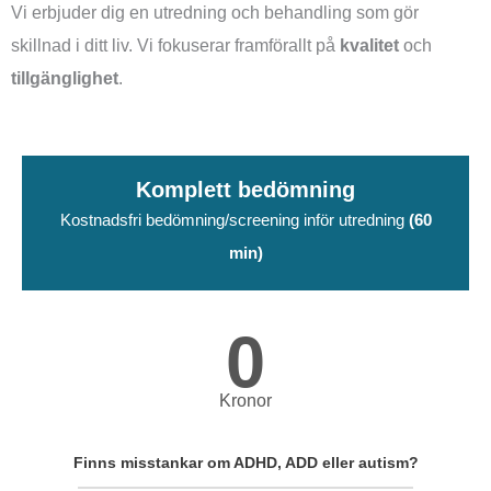
Vi erbjuder dig en utredning och behandling som gör
skillnad i ditt liv. Vi fokuserar framförallt på
kvalitet
och
tillgänglighet
.
Komplett bedömning
Kostnadsfri bedömning/screening inför utredning
(60
min)
0
Kronor
Finns misstankar om ADHD, ADD eller autism?