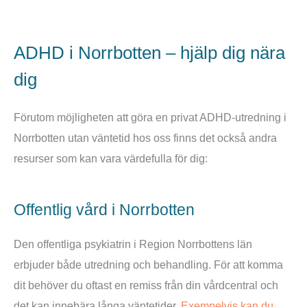
ADHD i Norrbotten – hjälp dig nära
dig
Förutom möjligheten att göra en privat ADHD-utredning i
Norrbotten utan väntetid hos oss finns det också andra
resurser som kan vara värdefulla för dig:
Offentlig vård i Norrbotten
Den offentliga psykiatrin i Region Norrbottens län
erbjuder både utredning och behandling. För att komma
dit behöver du oftast en remiss från din vårdcentral och
det kan innebära långa väntetider.
Exempelvis kan du