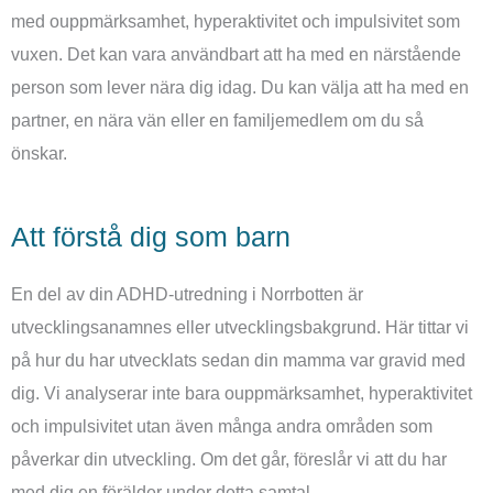
med ouppmärksamhet, hyperaktivitet och impulsivitet som
vuxen. Det kan vara användbart att ha med en närstående
person som lever nära dig idag. Du kan välja att ha med en
partner, en nära vän eller en familjemedlem om du så
önskar.
Att förstå dig som barn
En del av din ADHD-utredning i Norrbotten är
utvecklingsanamnes eller utvecklingsbakgrund. Här tittar vi
på hur du har utvecklats sedan din mamma var gravid med
dig. Vi analyserar inte bara ouppmärksamhet, hyperaktivitet
och impulsivitet utan även många andra områden som
påverkar din utveckling. Om det går, föreslår vi att du har
med dig en förälder under detta samtal.