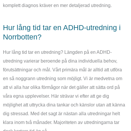
komplett diagnos kräver en mer detaljerad utredning.
Hur lång tid tar en ADHD-utredning i
Norrbotten?
Hur lång tid tar en utredning? Längden på en ADHD-
utredning varierar beroende på dina individuella behov,
förutsättningar och mål. Vårt primära mål är alltid att utföra
en så noggrann utredning som möjligt. Vi är medvetna om
att vi alla har olika förmågor när det gäller att sätta ord på
våra egna upplevelser. Här strävar vi efter att ge dig
möjlighet att uttrycka dina tankar och känslor utan att känna
dig stressad. Med det sagt är nästan alla utredningar helt
klara inom två månader. Majoriteten av utredningarna tar